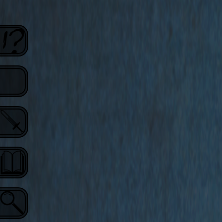
Espace
membres
Aventures
Règles
Liens