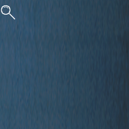
stérieuses,