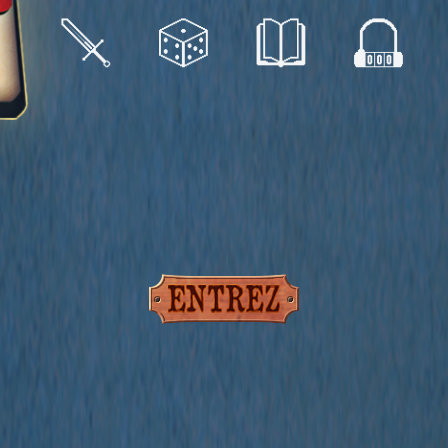
t à des histoires passionnantes et my